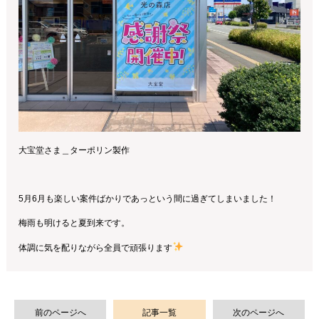
大宝堂さま＿ターポリン製作
5月6月も楽しい案件ばかりであっという間に過ぎてしまいました！
梅雨も明けると夏到来です。
体調に気を配りながら全員で頑張ります
前のページへ
記事一覧
次のページへ