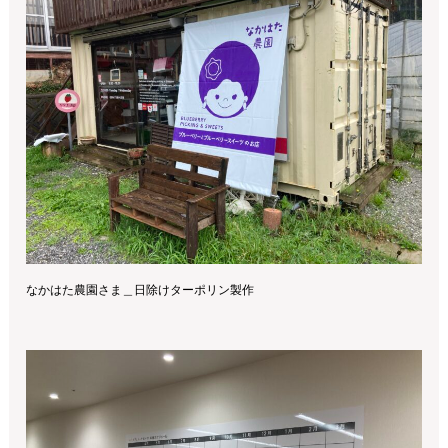
なかはた農園さま＿日除けターポリン製作