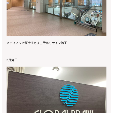
メディメッセ桜十字さま＿天吊りサイン施工
6月施工