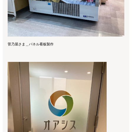
菅乃屋さま＿パネル看板製作