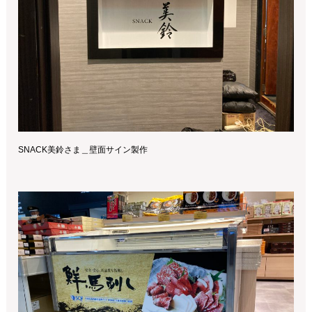
SNACK美鈴さま＿壁面サイン製作