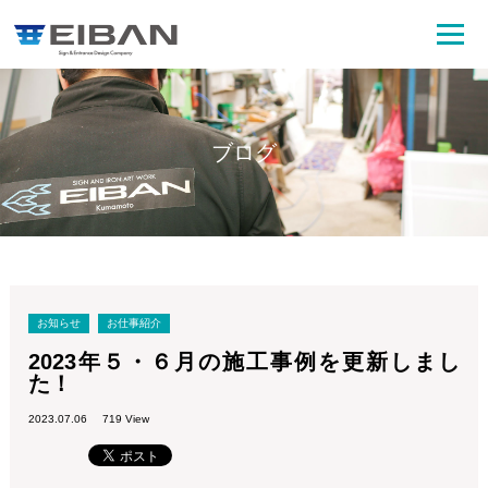
ブログ
お知らせ
お仕事紹介
2023年５・６月の施工事例を更新しまし
た！
2023.07.06
719 View