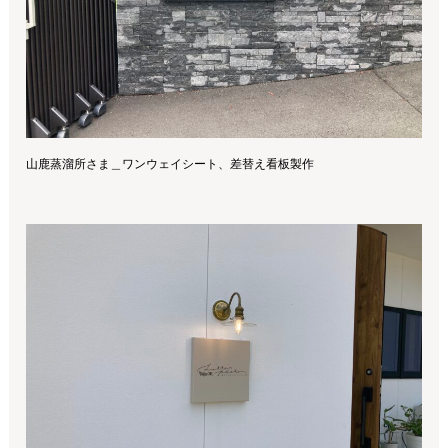
山鹿蒸溜所さま＿ワンウェイシート、差替え看板製作