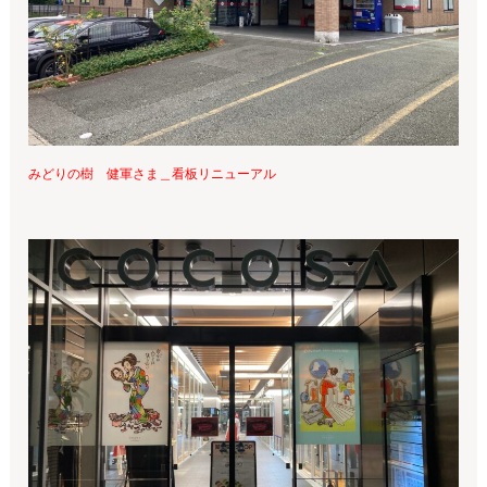
みどりの樹 健軍さま＿看板リニューアル