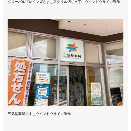
グローバルブレインズさま＿アクリル切り文字、ウインドウサイン製作
三気堂薬局さま＿ウインドウサイン製作