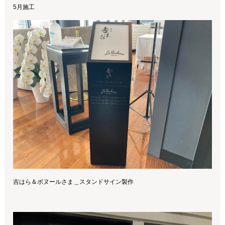
5月施工
吉はら＆ボヌールさま＿スタンドサイン製作