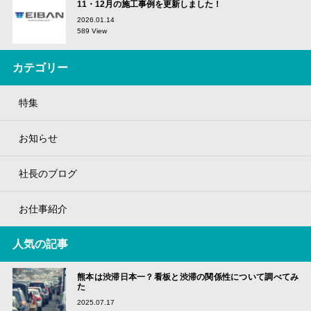
11・12月の施工事例を更新しました！
2026.01.14
589 View
カテゴリー
特集
お知らせ
社長のブログ
お仕事紹介
人気の記事
熊本は渋滞日本一？看板と渋滞の関係性について調べてみ
た
2025.07.17