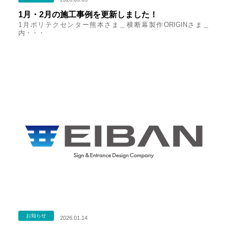
1月・2月の施工事例を更新しました！
1月ポリテクセンター熊本さま＿横断幕製作ORIGINさま＿
内・・・
お知らせ
2026.01.14