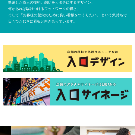
熟練した職人の技術、想いをカタチにするデザイン、
何かあれば駆けつけるフットワークの軽さ、
そして「お客様の繁栄のために良い看板をつくりたい」
という気持ちで
日々ひたむきに看板と向き合っています。