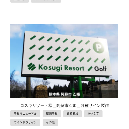
コスギリゾート様＿阿蘇市乙姫＿各種サイン製作
看板リニューアル
壁面看板
建植看板
立体文字
ウインドウサイン
その他