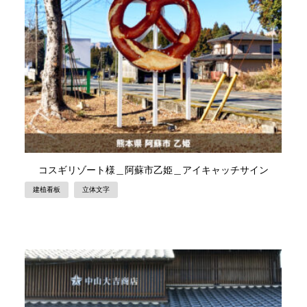
コスギリゾート様＿阿蘇市乙姫＿アイキャッチサイン
建植看板
立体文字