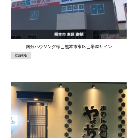
国分ハウジング様＿熊本市東区＿塔屋サイン
壁面看板