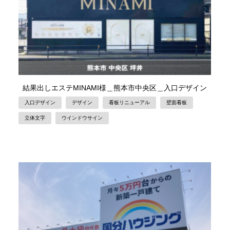
結果出しエステMINAMI様＿熊本市中央区＿入口デザイン
入口デザイン
デザイン
看板リニューアル
壁面看板
立体文字
ウインドウサイン