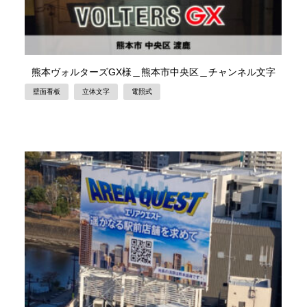
熊本ヴォルターズGX様＿熊本市中央区＿チャンネル文字
壁面看板
立体文字
電照式