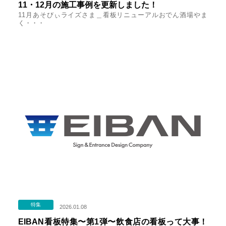
11・12月の施工事例を更新しました！
11月あそびぃライズさま＿看板リニューアルおでん酒場やま
く・・・
特集
2026.01.08
EIBAN看板特集〜第1弾〜飲食店の看板って大事！