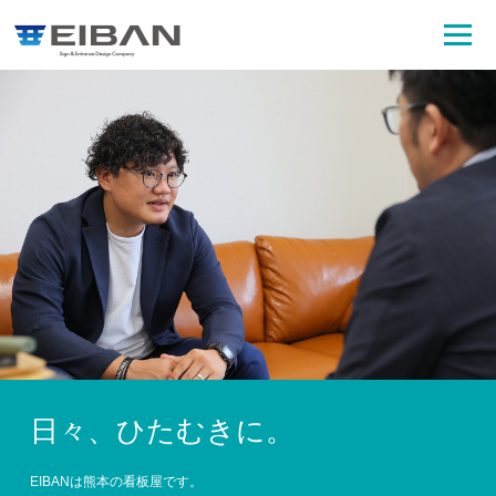
日々、ひたむきに。
EIBANは熊本の看板屋です。