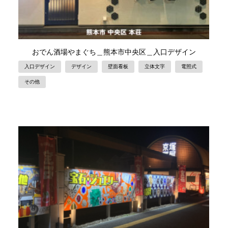
おでん酒場やまぐち＿熊本市中央区＿入口デザイン
入口デザイン
デザイン
壁面看板
立体文字
電照式
その他