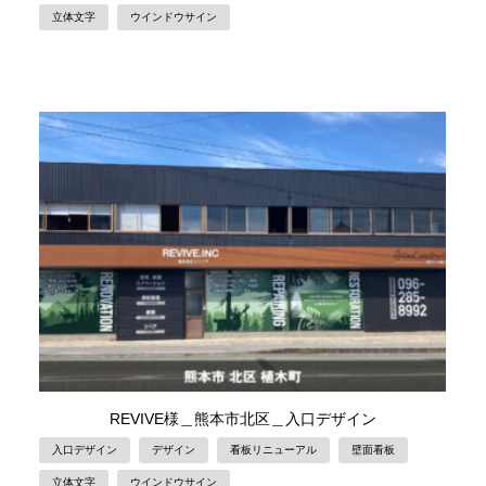
立体文字
ウインドウサイン
REVIVE様＿熊本市北区＿入口デザイン
入口デザイン
デザイン
看板リニューアル
壁面看板
立体文字
ウインドウサイン