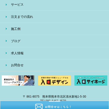
サービス
注文までの流れ
施工例
ブログ
求人情報
お問合せ
〒 861-8075 熊本県熊本市北区清水新地1-5-30
TEL
080-6462-4579
E-mail
info@eiban-sign.com