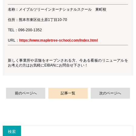
名称：メイプルツリーインターナショナルスクール 東町校
住所：熊本市東区佐土原1丁目10-70
TEL：096-200-1352
URL：
https://www.mapletree-school.com/index.html
新しく事業所や店舗をオープンされる方、今ある看板のリニューアルを
お考えの方はお気軽にEIBANにお問合せ下さい！
前のページへ
記事一覧
次のページへ
検索