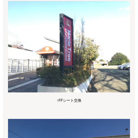
↑FFシート交換