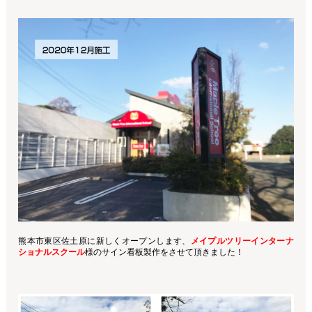
熊本市東区佐土原に新しくオープンします、
メイプルツリーインターナ
ショナルスクール
様のサイン看板製作をさせて頂きました！