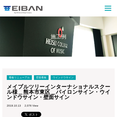
施工例
看板リニューアル
壁面看板
ウインドウサイン
メイプルツリーインターナショナルスクー
ル様＿熊本市東区＿パイロンサイン・ウイ
ンドウサイン・壁面サイン
2019.10.13
2,076 View