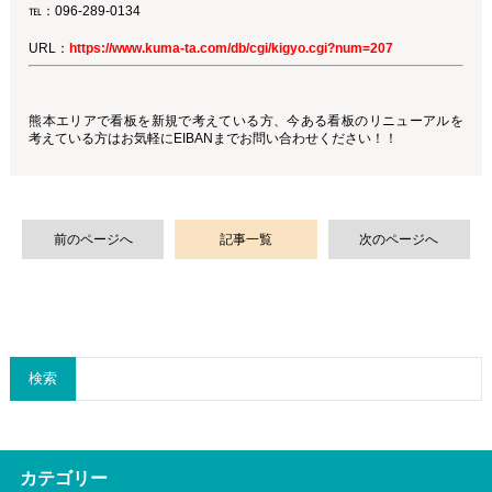
℡：096-289-0134
URL：
https://www.kuma-ta.com/db/cgi/kigyo.cgi?num=207
熊本エリアで看板を新規で考えている方、今ある看板のリニューアルを
考えている方はお気軽にEIBANまでお問い合わせください！！
前のページへ
記事一覧
次のページへ
検索
カテゴリー