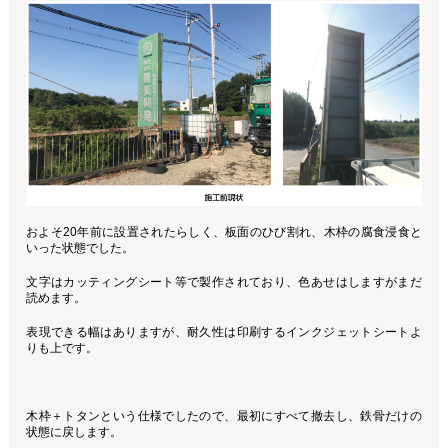
およそ20年前に設置されたらしく、板面のひび割れ、木枠の腐食浸食と
いった状態でした。
文字はカッティングシート等で製作されており、色あせはしますがまだ
読めます。
表現できる幅はありますが、耐久性は印刷するインクジェットシートよ
りも上です。
木枠＋トタンという仕様でしたので、最初にすべて撤去し、鉄骨だけの
状態に戻します。