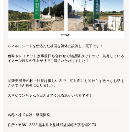
パネルにシートを仕込んだ板面を躯体に設置し、完了です！
色味やレイアウトは事前打ち合わせで確認済みですので、共有している
イメージ通りの仕上がりでご満足いただけました！
㈱隆美開発の村上社長は優しい方で、初対面にも関わらず色々なお話を
させて頂き勉強になりました。
大きなワンちゃんも出迎えてくれる温かい会社です！
名称：株式会社 隆美開発
住所：〒861-2233 熊本県上益城郡益城町大字惣領2173