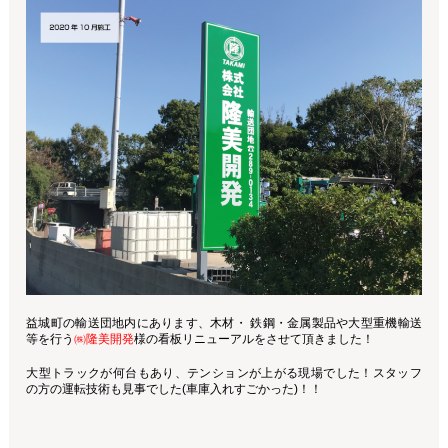
益城町の輸送団地内にあります、木材・ 鉄鋼・金属製品や大型重機輸送
等を行う
㈱隆美開発
様の看板リニューアルをさせて頂きました！
大型トラックが何台もあり、テンションが上がる現場でした！
スタッフ
の方の運転技術も見事でした(車庫入れすごかった)！！