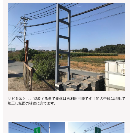
サビを落とし、塗装する事で躯体は再利用可能です！間の中残は現地で
加工し板面の補強に充てます。