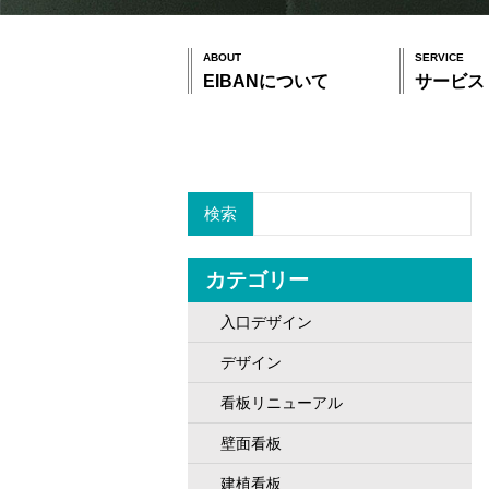
ABOUT
SERVICE
EIBANについて
サービス
検索
カテゴリー
入口デザイン
デザイン
看板リニューアル
壁面看板
建植看板