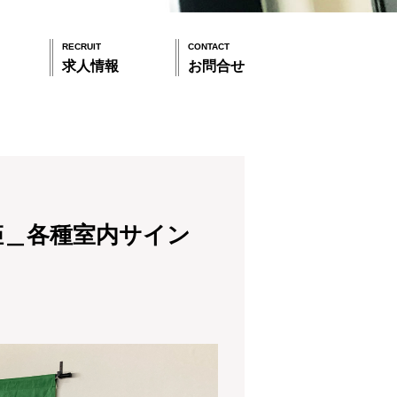
RECRUIT
CONTACT
求人情報
お問合せ
姫＿各種室内サイン