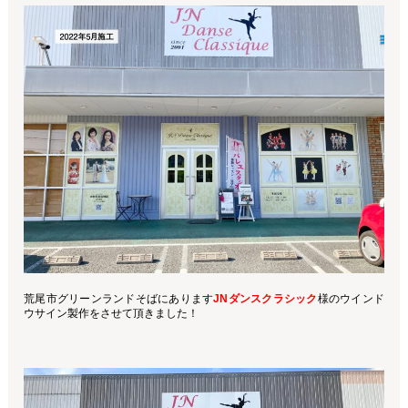
荒尾市グリーンランドそばにあります
JNダンスクラシック
様のウインド
ウサイン製作をさせて頂きました！