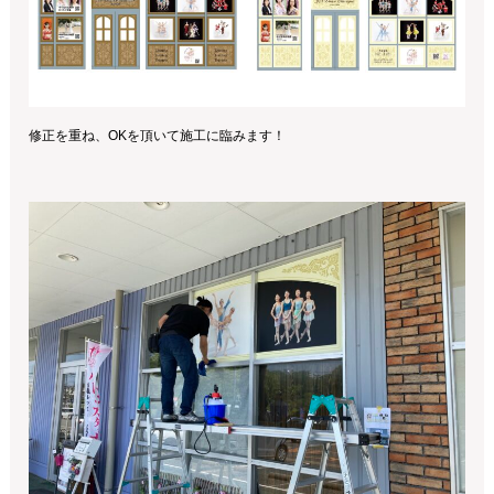
修正を重ね、OKを頂いて施工に臨みます！