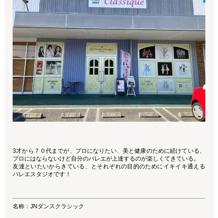
3才から７０代までが、プロになりたい、美と健康のために続けている、
プロにはならないけど自分のバレエが上達するのが楽しくてきている。
友達といたいからきている、とそれぞれの目的のためにイキイキ通える
バレエスタジオです！
名称：JNダンスクラシック