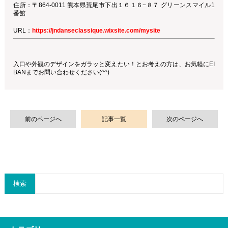
住所：〒864-0011 熊本県荒尾市下出１６１６−８７ グリーンスマイル1
番館
URL：
https://jndanseclassique.wixsite.com/mysite
入口や外観のデザインをガラッと変えたい！とお考えの方は、お気軽にEI
BANまでお問い合わせください(^^)
前のページへ
記事一覧
次のページへ
検索