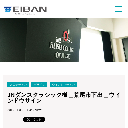
施工例
入口デザイン
デザイン
ウインドウサイン
JNダンスクラシック様＿荒尾市下出＿ウイ
ンドウサイン
2019.11.03
1,369 View