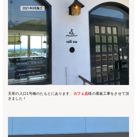
天草の入口1号橋のたもとにあります、
カフェ点
様の看板工事をさせて頂
きました！