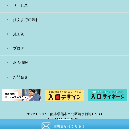
サービス
注文までの流れ
施工例
ブログ
求人情報
お問合せ
〒 861-8075 熊本県熊本市北区清水新地1-5-30
TEL
080-6462-4579
E-mail
info@eiban-sign.com