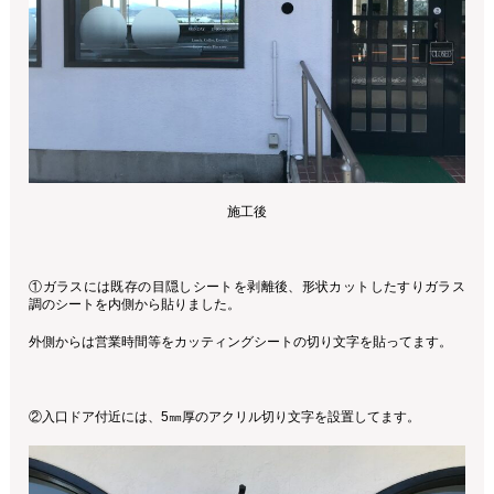
施工後
①ガラスには既存の目隠しシートを剥離後、形状カットしたすりガラス
調のシートを内側から貼りました。
外側からは営業時間等をカッティングシートの切り文字を貼ってます。
②入口ドア付近には、5㎜厚のアクリル切り文字を設置してます。