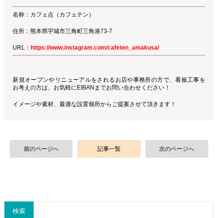
名称：カフェ点（カフェテン）
住所：熊本県宇城市三角町三角港73-7
URL：
https://www.instagram.com/cafeten_amakusa/
新規オープンやリニューアルをされるお店や事務所の方で、看板工事を
お考えの方は、お気軽にEIBANまでお問い合わせください！
イメージや素材、最適な設置個所からご提案させて頂きます！
前のページへ
記事一覧
次のページへ
検索