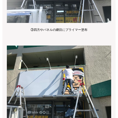
③四方やパネルの継目にプライマー塗布