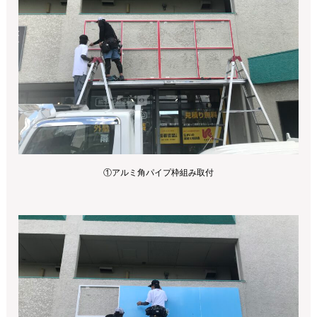
①アルミ角パイプ枠組み取付