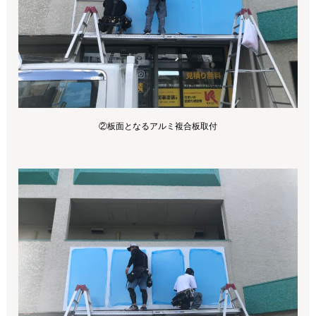
②板面となるアルミ複合板取付