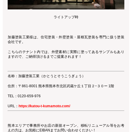
ライトアップ時
加藤塗装工業様は、住宅塗装・外壁塗装・屋根瓦塗装を専門に扱う塗装
会社です。
こちらのテナント内では、外壁素材に実際に塗ってあるサンプルもあり
ますので、ご納得頂けるまでご提案されます！
名称：加藤塗装工業（かとうとそうこうぎょう）
住所：〒861-8001 熊本県熊本市北区武蔵ケ丘１丁目２−３０ー 1階
TEL：0120-659-976
URL：
https://katou-t-kumamoto.com/
熊本エリアで事務所やお店の新規オープン、移転リニューアル等をお考
えの方は、お気軽にEIBANまでお問い合わせください！