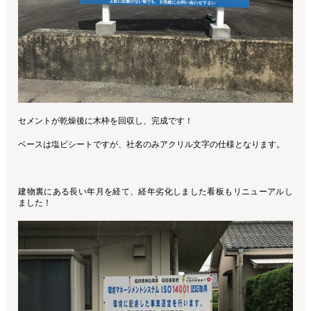
セメントが乾燥後に木枠を回収し、完成です！
ベースは塩ビシートですが、社名のみアクリル文字の仕様となります。
建物裏にある長い年月を経て、経年劣化しました看板もリニューアルし
ました！