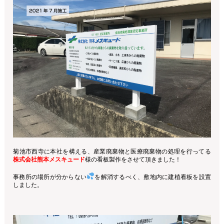
菊池市西寺に本社を構える、産業廃棄物と医療廃棄物の処理を行ってる
株式会社熊本メスキュード
様の看板製作をさせて頂きました！
事務所の場所が分からない
を解消するべく、敷地内に建植看板を設置
しました。